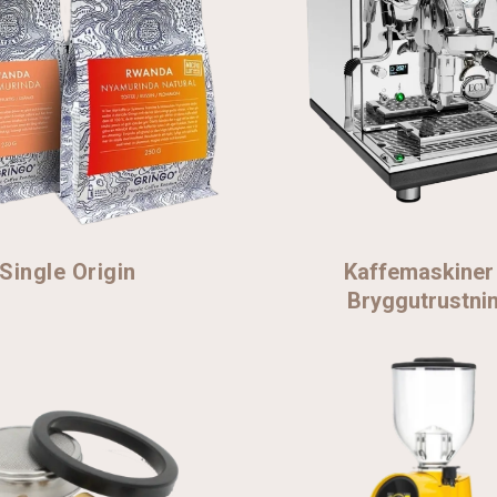
Kaffemaskiner
Single Origin
Bryggutrustni