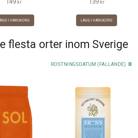
149
139
kr
kr
LÄGG I VARUKORG
LÄGG I VARUKORG
e flesta orter inom Sverige
ROSTNINGSDATUM (FALLANDE)