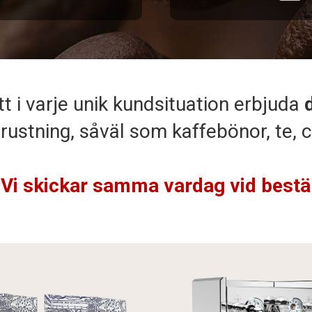
tt i varje unik kundsituation erbjuda
trustning, såväl som kaffebönor, te,
 Vi skickar samma vardag vid bestäl