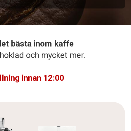
det bästa inom kaffe
 choklad och mycket mer.
lning innan 12:00