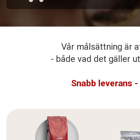
Vår målsättning är a
- både vad det gäller u
Snabb leverans -