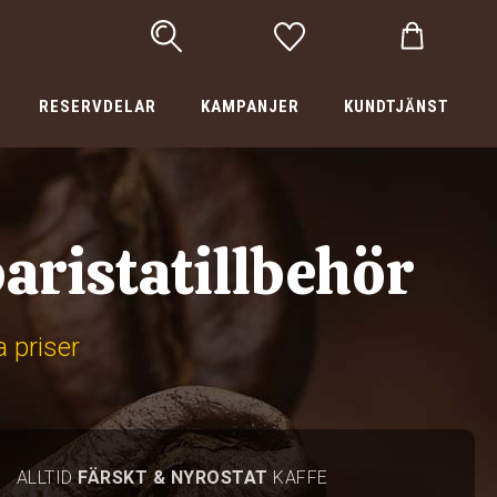
RESERVDELAR
KAMPANJER
KUNDTJÄNST
aristatillbehör
a priser
ALLTID
FÄRSKT & NYROSTAT
KAFFE