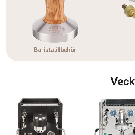
Baristatillbehör
Veck