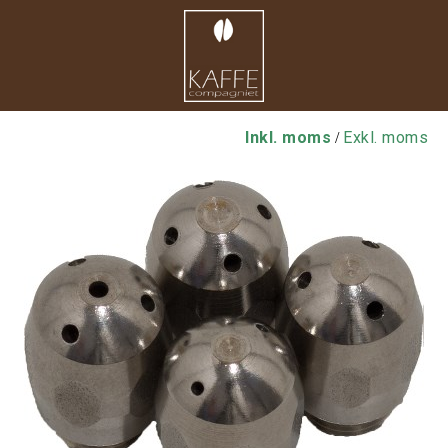
Inkl. moms
Exkl. moms
/