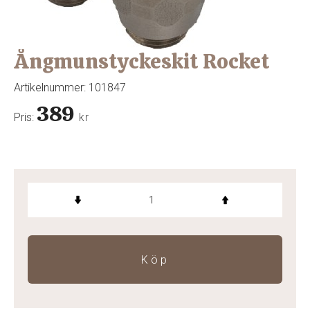
Ångmunstyckeskit Rocket
Artikelnummer:
101847
389
Pris:
kr
Köp