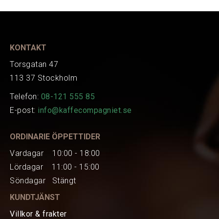
C6000002834
Art.nr.
EAN
101847
KONTAKT
Torsgatan 47
113 37 Stockholm
Telefon:
08-121 555 85
E-post:
info@kaffecompagniet.se
ORDINARIE ÖPPETTIDER
Vardagar 10:00 - 18:00
Lördagar 11:00 - 15:00
Söndagar Stängt
KUNDTJÄNST
Villkor & frakter