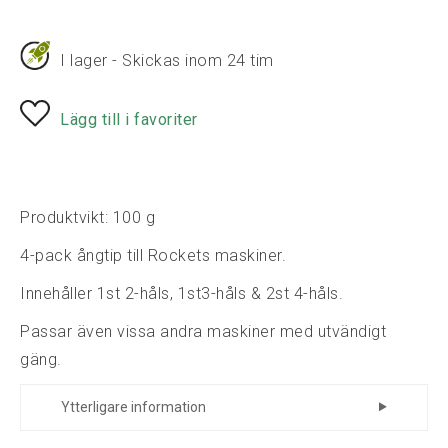
I lager - Skickas inom 24 tim
Lägg till i favoriter
Produktvikt: 100 g
4-pack ångtip till Rockets maskiner.
Innehåller 1st 2-håls, 1st3-håls & 2st 4-håls.
Passar även vissa andra maskiner med utvändigt
gäng.
Ytterligare information
Tillverkare