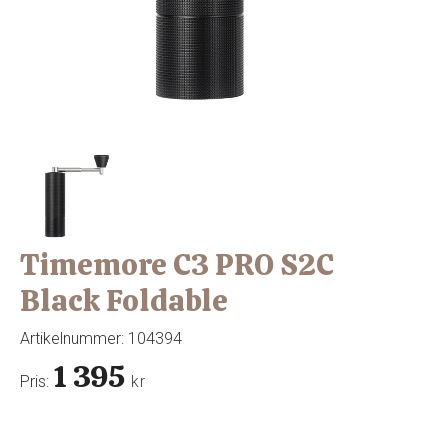
Timemore C3 PRO S2C
Black Foldable
Artikelnummer:
104394
1 395
Pris:
kr