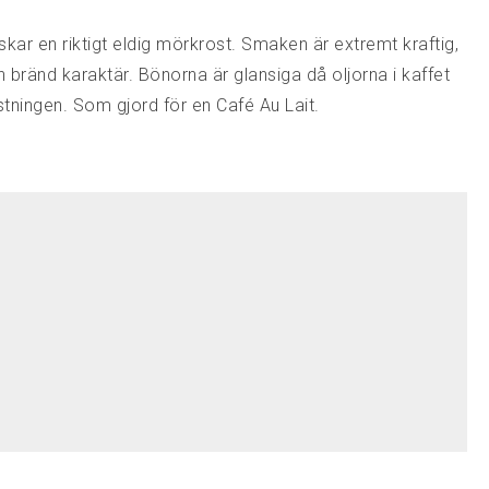
skar en riktigt eldig mörkrost. Smaken är extremt kraftig,
n bränd karaktär. Bönorna är glansiga då oljorna i kaffet
stningen. Som gjord för en Café Au Lait.