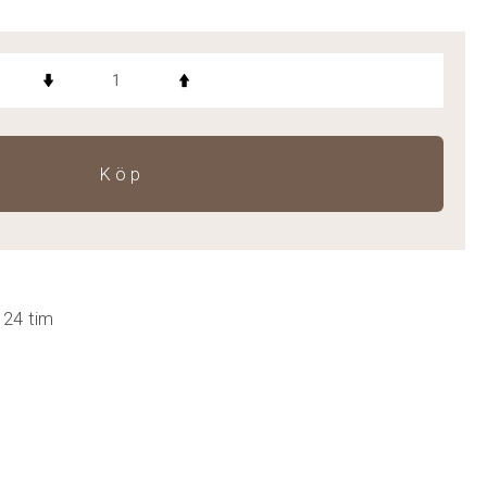
Köp
 24 tim