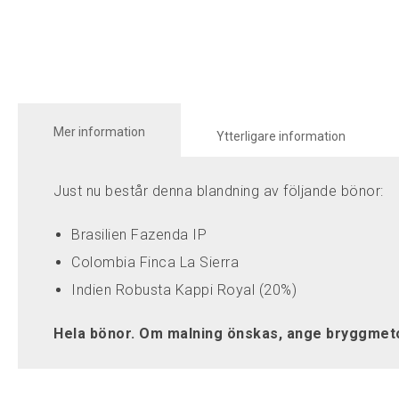
Mer information
Ytterligare information
Just nu består denna blandning av följande bönor:
Brasilien Fazenda IP
Colombia Finca La Sierra
Indien Robusta Kappi Royal (20%)
Hela bönor. Om malning önskas, ange bryggmeto