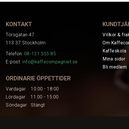
KONTAKT
KUNDTJÄ
Torsgatan 47
Villkor & fra
113 37 Stockholm
Om Kaffeco
Kaffeskola
Telefon:
08-121 555 85
Mina sidor
E-post:
info@kaffecompagniet.se
Bli medlem
ORDINARIE ÖPPETTIDER
Vardagar 10:00 - 18:00
Lördagar 11:00 - 15:00
Söndagar Stängt