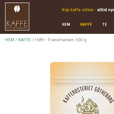
Köp kaffe online
-
alltid ny
HEM
KAFFE
TE
HEM
/
KAFFE
/ 1685 - Fransmannen, 500 g