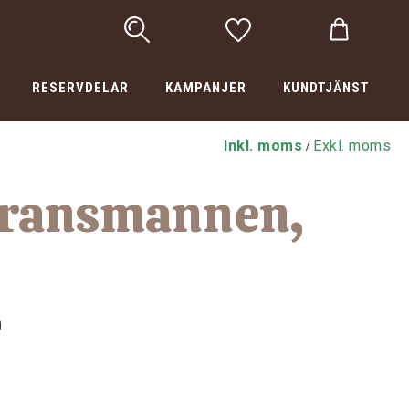
RESERVDELAR
KAMPANJER
KUNDTJÄNST
Inkl. moms
Exkl. moms
/
Fransmannen,
0