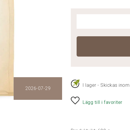
I lager - Skickas inom
2026-07-29
Lägg till i favoriter