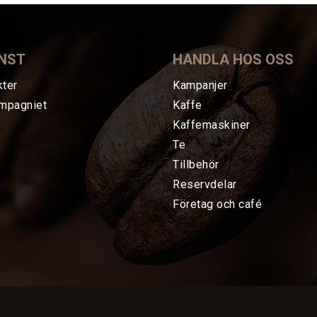
NST
HANDLA HOS OSS
kter
Kampanjer
mpagniet
Kaffe
Kaffemaskiner
Te
Tillbehör
Reservdelar
Företag och café