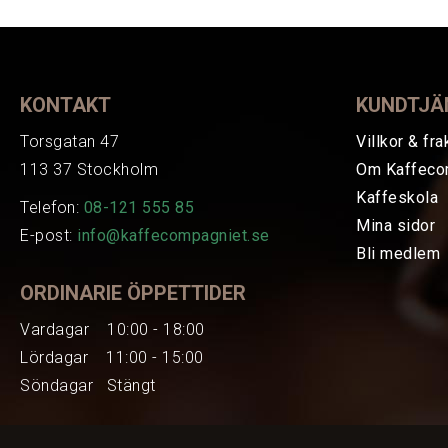
KONTAKT
KUNDTJÄ
Torsgatan 47
Villkor & fra
113 37 Stockholm
Om Kaffeco
Kaffeskola
Telefon:
08-121 555 85
Mina sidor
E-post:
info@kaffecompagniet.se
Bli medlem
ORDINARIE ÖPPETTIDER
Vardagar 10:00 - 18:00
Lördagar 11:00 - 15:00
Söndagar Stängt