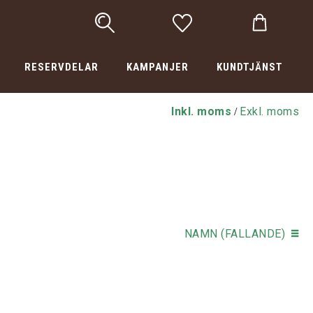
RESERVDELAR
KAMPANJER
KUNDTJÄNST
Inkl. moms
Exkl. moms
/
NAMN (FALLANDE)