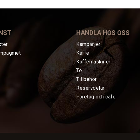
NST
HANDLA HOS OSS
kter
Kampanjer
mpagniet
Kaffe
Kaffemaskiner
Te
Tillbehör
Reservdelar
Företag och café