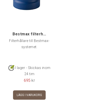
Bestmax filterhållare, besthead ST
Filterhållare till Bestmax-
systemet.
I lager - Skickas inom
24 tim
695
kr
LÄGG I VARUKORG