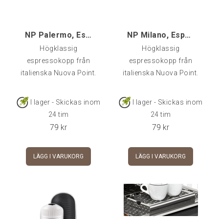
NP Palermo, Espressokopp
NP Milano, Espressokopp
Högklassig
Högklassig
espressokopp från
espressokopp från
italienska Nuova Point.
italienska Nuova Point.
I lager - Skickas inom
I lager - Skickas inom
24 tim
24 tim
79
kr
79
kr
LÄGG I VARUKORG
LÄGG I VARUKORG