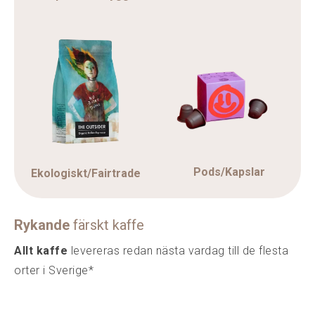
Pods/Kapslar
Ekologiskt/Fairtrade
Rykande
färskt kaffe
Allt kaffe
levereras redan nästa vardag till de flesta
orter i Sverige*