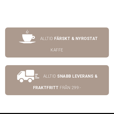
ALLTID
FÄRSKT & NYROSTAT
KAFFE
ALLTID
SNABB LEVERANS &
FRAKTFRITT
FRÅN 299:-