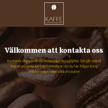
Välkommen att kontakta oss
Kontakta oss gärna via nedanstående uppgifter. Det går också
bra att använda kontaktformuläret om du har frågor kring
webbshoppen eller våra produkter