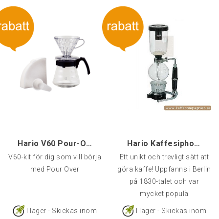
Hario V60 Pour-Over kit
Hario Kaffesiphon 5-kopp
V60-kit för dig som vill börja
Ett unikt och trevligt sätt att
med Pour Over
göra kaffe! Uppfanns i Berlin
på 1830-talet och var
mycket populä
I lager - Skickas inom
I lager - Skickas inom