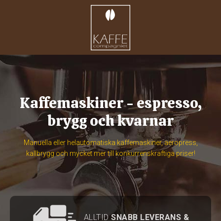
Kaffemaskiner
- espresso,
brygg och kvarnar
Manuella eller helautomatiska kaffemaskiner, aeropress,
kallbrygg och mycket mer till konkurrenskraftiga priser!
ALLTID
SNABB LEVERANS &