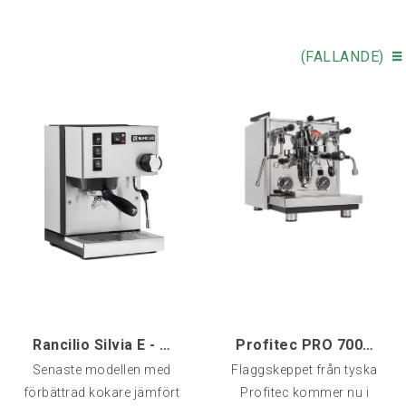
(FALLANDE)
Rancilio Silvia E - V6
Profitec PRO 700 - DRIVE
Senaste modellen med
Flaggskeppet från tyska
förbättrad kokare jämfört
Profitec kommer nu i