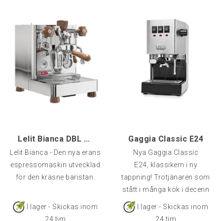
Lelit Bianca DBL V3 - Paddel
Gaggia Classic E24
Lelit Bianca - Den nya erans
Nya Gaggia Classic
espressomaskin utvecklad
E24, klassikern i ny
för den kräsne baristan.
tappning! Trotjänaren som
stått i många kök i decenn
I lager - Skickas inom
I lager - Skickas inom
24 tim
24 tim