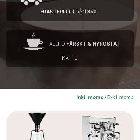
FRAKTFRITT
FRÅN
350:-
ALLTID
FÄRSKT & NYROSTAT
KAFFE
Inkl. moms
Exkl. moms
/