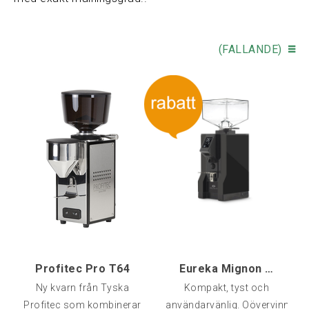
(FALLANDE)
Profitec Pro T64
Eureka Mignon Specialita, Svart
Ny kvarn från Tyska
Kompakt, tyst och
Profitec som kombinerar
användarvänlig. Oövervinnlig