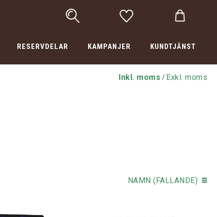
RESERVDELAR
KAMPANJER
KUNDTJÄNST
Inkl. moms
Exkl. moms
/
NAMN (FALLANDE)