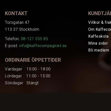
KONTAKT
KUNDTJÄ
Torsgatan 47
Villkor & fra
113 37 Stockholm
Om Kaffeco
Kaffeskola
Telefon:
08-121 555 85
Mina sidor
E-post:
info@kaffecompagniet.se
Bli medlem
ORDINARIE ÖPPETTIDER
Vardagar 10:00 - 18:00
Lördagar 11:00 - 15:00
Söndagar Stängt