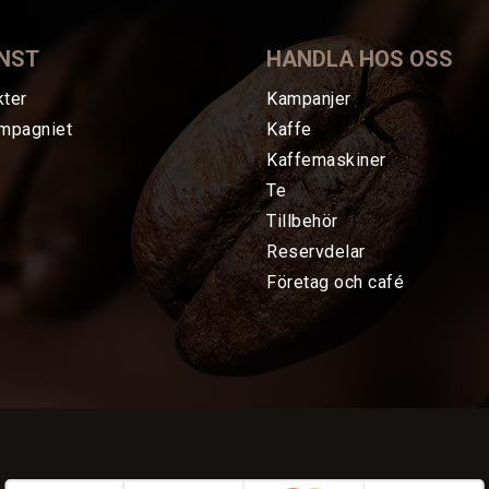
NST
HANDLA HOS OSS
kter
Kampanjer
mpagniet
Kaffe
Kaffemaskiner
Te
Tillbehör
Reservdelar
Företag och café