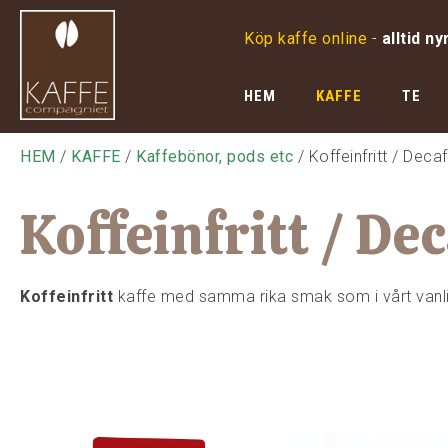
Köp kaffe online
-
alltid ny
HEM
KAFFE
TE
HEM
/
KAFFE
/
Kaffebönor, pods etc
/ Koffeinfritt / Decaf
Koffeinfritt / Dec
Koffeinfritt
kaffe med samma rika smak som i vårt vanli