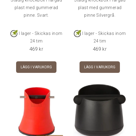
plast med gummerad
plast med gummerad
pinne. Svart.
pinne Silvergrå.
I lager - Skickas inom
I lager - Skickas inom
24 tim
24 tim
469
kr
469
kr
LÄGG I VARUKORG
LÄGG I VARUKORG