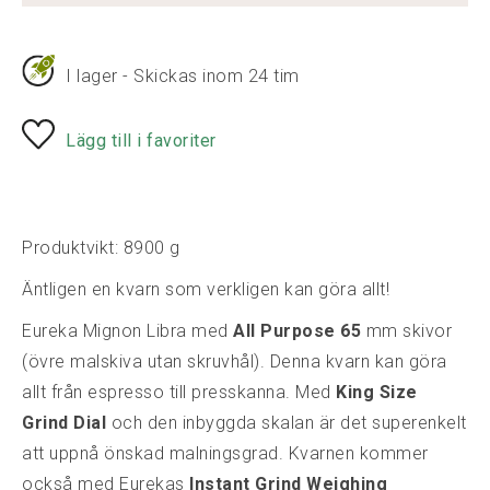
I lager - Skickas inom 24 tim
Lägg till i favoriter
Produktvikt: 8900 g
Äntligen en kvarn som verkligen kan göra allt!
Eureka Mignon Libra med
All Purpose 65
mm skivor
(övre malskiva utan skruvhål). Denna kvarn kan göra
allt från espresso till presskanna. Med
King Size
Grind Dial
och den inbyggda skalan är det superenkelt
att uppnå önskad malningsgrad. Kvarnen kommer
också med Eurekas
Instant Grind Weighing