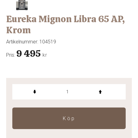
Eureka Mignon Libra 65 AP,
Krom
Artikelnummer:
104519
9 495
Pris:
kr
Köp