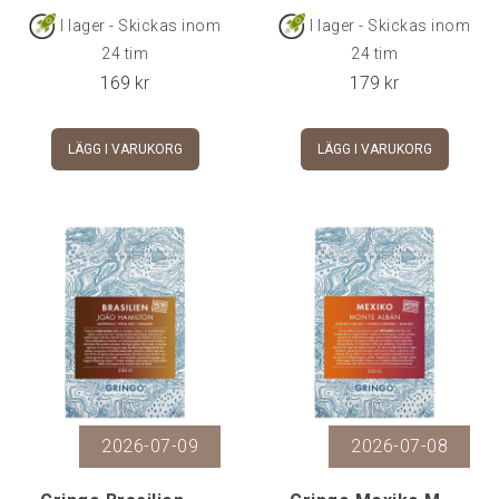
I lager - Skickas inom
I lager - Skickas inom
24 tim
24 tim
169
kr
179
kr
LÄGG I VARUKORG
LÄGG I VARUKORG
2026-07-09
2026-07-08