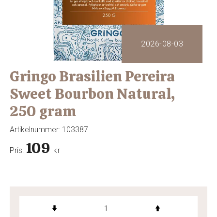
2026-08-03
Gringo Brasilien Pereira
Sweet Bourbon Natural,
250 gram
Artikelnummer:
103387
109
Pris:
kr