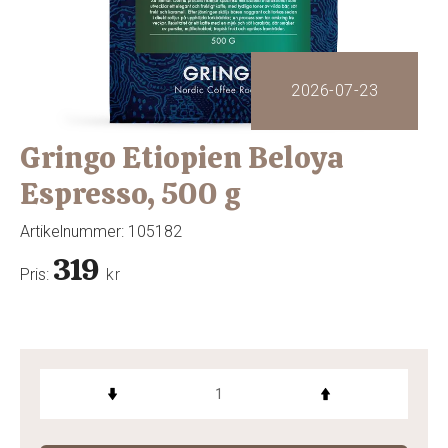
2026-07-23
Gringo Etiopien Beloya
Espresso, 500 g
Artikelnummer:
105182
319
Pris:
kr