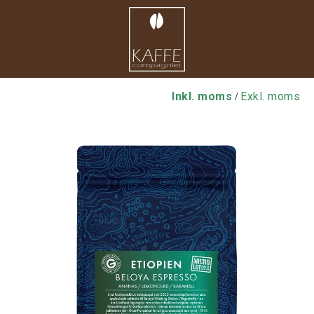
Inkl. moms
Exkl. moms
/