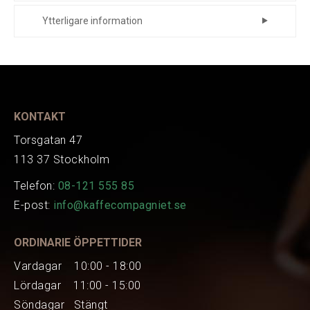
Kapacitet 50 liter.
Ytterligare information
EAN
103704
KONTAKT
Torsgatan 47
113 37 Stockholm
Telefon:
08-121 555 85
E-post:
info@kaffecompagniet.se
ORDINARIE ÖPPETTIDER
Vardagar 10:00 - 18:00
Lördagar 11:00 - 15:00
Söndagar Stängt