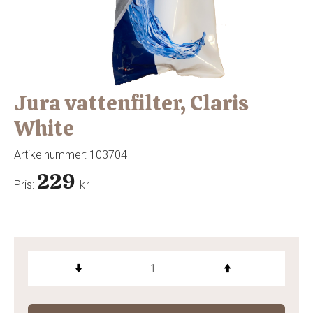
Jura vattenfilter, Claris
White
Artikelnummer:
103704
229
Pris:
kr