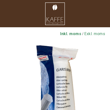
Inkl. moms
Exkl. moms
/