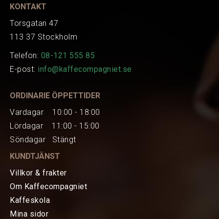
KONTAKT
Torsgatan 47
113 37 Stockholm
Telefon:
08-121 555 85
E-post:
info@kaffecompagniet.se
ORDINARIE ÖPPETTIDER
Vardagar 10:00 - 18:00
Lördagar 11:00 - 15:00
Söndagar Stängt
KUNDTJÄNST
Villkor & frakter
Om Kaffecompagniet
Kaffeskola
Mina sidor
HEM