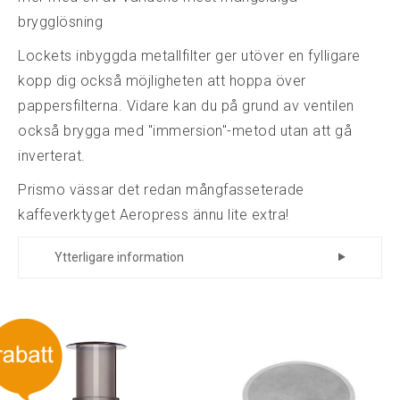
brygglösning
Lockets inbyggda metallfilter ger utöver en fylligare
kopp dig också möjligheten att hoppa över
pappersfilterna. Vidare kan du på grund av ventilen
också brygga med "immersion"-metod utan att gå
inverterat.
Prismo vässar det redan mångfasseterade
kaffeverktyget Aeropress ännu lite extra!
Ytterligare information
Tillverkare
FEL845
Art.nr.
EAN
852212007229