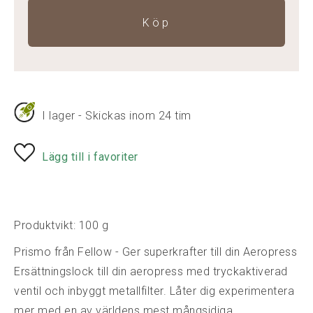
Köp
I lager - Skickas inom 24 tim
Lägg till i favoriter
Produktvikt: 100 g
Prismo från Fellow - Ger superkrafter till din Aeropress
Ersättningslock till din aeropress med tryckaktiverad
ventil och inbyggt metallfilter. Låter dig experimentera
mer med en av världens mest mångsidiga