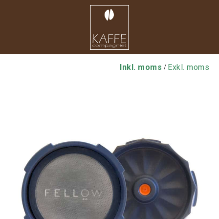
Inkl. moms
Exkl. moms
/