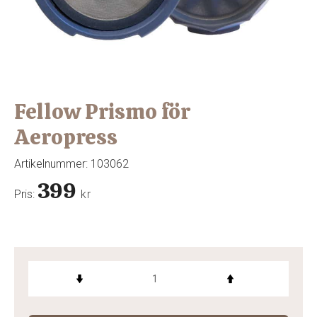
Fellow Prismo för
Aeropress
Artikelnummer:
103062
399
Pris:
kr