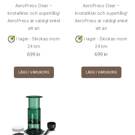
AeroPress Clear –
AeroPress Clear –
kristallklar och supertålig!
kristallklar och supertålig!
AeroPress är väldigt enkel
AeroPress är väldigt enkel
att an
att an
I lager - Skickas inom
I lager - Skickas inom
24 tim
24 tim
699
kr
699
kr
LÄGG I VARUKORG
LÄGG I VARUKORG