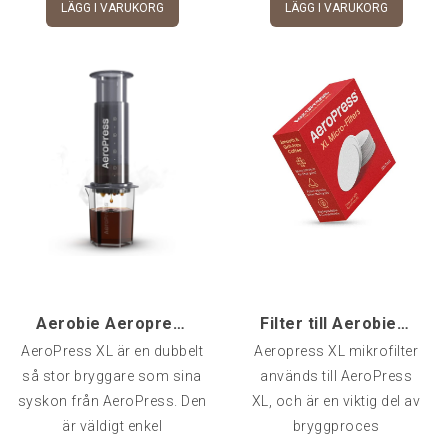
LÄGG I VARUKORG
LÄGG I VARUKORG
Aerobie Aeropress XL inkl karaff
Filter till Aerobie Aeropress XL
AeroPress XL är en dubbelt
Aeropress XL mikrofilter
så stor bryggare som sina
används till AeroPress
syskon från AeroPress. Den
XL, och är en viktig del av
är väldigt enkel
bryggproces