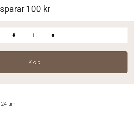
sparar
100 kr
Köp
 24 tim