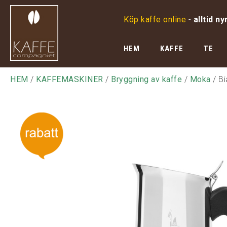
Köp kaffe online
-
alltid ny
HEM
KAFFE
TE
HEM
/
KAFFEMASKINER
/
Bryggning av kaffe
/
Moka
/ Bi