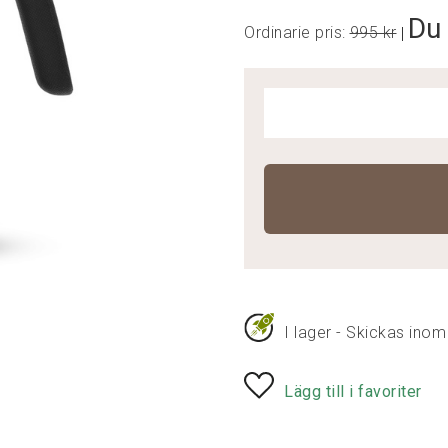
Du 
Ordinarie pris:
995 kr
|
I lager - Skickas inom
Lägg till i favoriter