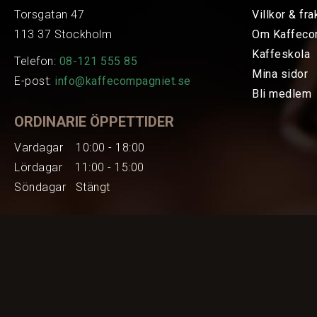
Torsgatan 47
Villkor & fra
113 37 Stockholm
Om Kaffeco
Kaffeskola
Telefon:
08-121 555 85
Mina sidor
E-post:
info@kaffecompagniet.se
Bli medlem
ORDINARIE ÖPPETTIDER
Vardagar 10:00 - 18:00
Lördagar 11:00 - 15:00
Söndagar Stängt