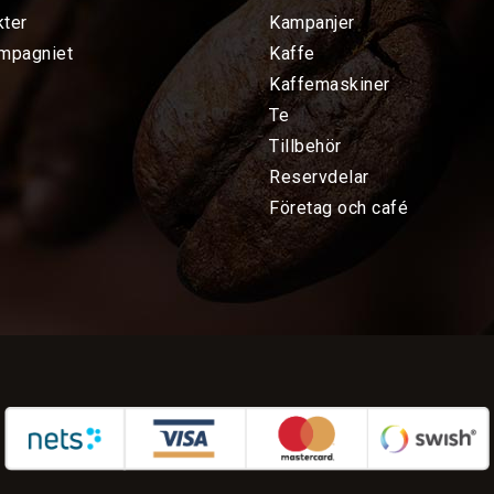
kter
Kampanjer
mpagniet
Kaffe
Kaffemaskiner
Te
Tillbehör
Reservdelar
Företag och café