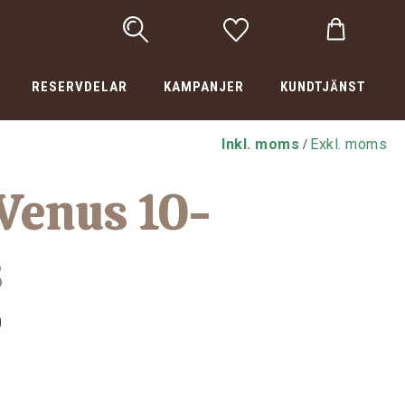
RESERVDELAR
KAMPANJER
KUNDTJÄNST
Inkl. moms
Exkl. moms
/
 Venus 10-
s
0