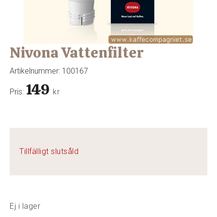
Nivona Vattenfilter
Artikelnummer:
100167
149
Pris:
kr
Tillfälligt slutsåld
Ej i lager