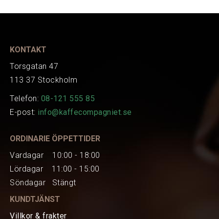
EAN
103573
KONTAKT
Torsgatan 47
113 37 Stockholm
Telefon:
08-121 555 85
E-post:
info@kaffecompagniet.se
ORDINARIE ÖPPETTIDER
Vardagar 10:00 - 18:00
Lördagar 11:00 - 15:00
Söndagar Stängt
KUNDTJÄNST
Villkor & frakter