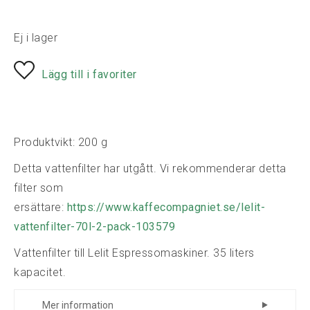
Ej i lager
Lägg till i favoriter
Produktvikt: 200 g
Detta vattenfilter har utgått. Vi rekommenderar detta
filter som
ersättare:
https://www.kaffecompagniet.se/lelit-
vattenfilter-70l-2-pack-103579
Vattenfilter till Lelit Espressomaskiner. 35 liters
kapacitet.
Mer information