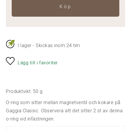
Köp
I lager - Skickas inom 24 tim
Lägg till i favoriter
Produktvikt: 50 g
O-ring som sitter mellan magnetventil och kokare på
Gaggia Classic. Observera att det sitter 2 st av denna
o-ring vid infästningen.