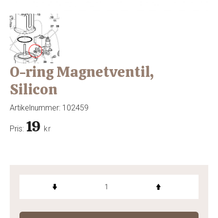
O-ring Magnetventil,
Silicon
Artikelnummer:
102459
19
Pris:
kr