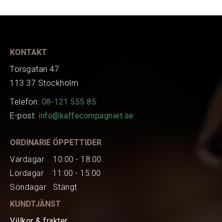
KONTAKT
Torsgatan 47
113 37 Stockholm
Telefon:
08-121 555 85
E-post:
info@kaffecompagniet.se
ORDINARIE ÖPPETTIDER
Vardagar 10:00 - 18:00
Lördagar 11:00 - 15:00
Söndagar Stängt
KUNDTJÄNST
Villkor & frakter