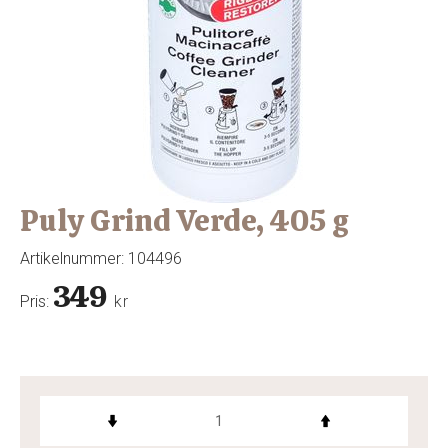
Puly Grind Verde, 405 g
Artikelnummer:
104496
349
Pris:
kr