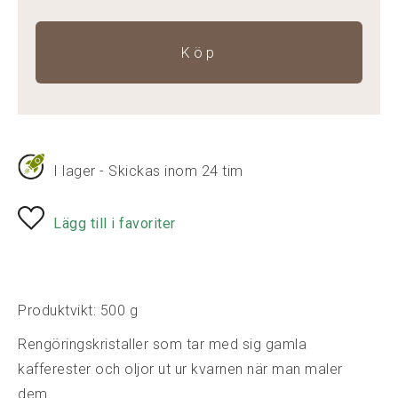
Köp
I lager - Skickas inom 24 tim
Lägg till i favoriter
Produktvikt: 500 g
Rengöringskristaller som tar med sig gamla
kafferester och oljor ut ur kvarnen när man maler
dem.