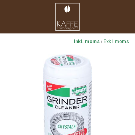
Inkl. moms
Exkl. moms
/