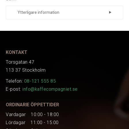
Ytterligare information
EAN
104496
KONTAKT
Torsgatan 47
113 37 Stockholm
Telefon:
08-121 555 85
E-post:
info@kaffecompagniet.se
ORDINARIE ÖPPETTIDER
Vardagar 10:00 - 18:00
Lördagar 11:00 - 15:00