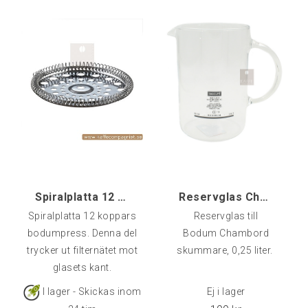
Spiralplatta 12 koppars
Reservglas Chambord Skummare
Spiralplatta 12 koppars
Reservglas till
bodumpress. Denna del
Bodum Chambord
trycker ut filternätet mot
skummare, 0,25 liter.
glasets kant.
I lager - Skickas inom
Ej i lager