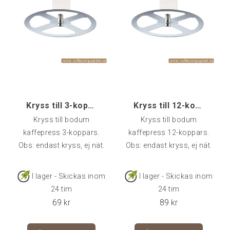
Kryss till 3-koppars
Kryss till 12-koppars
Kryss till bodum
Kryss till bodum
kaffepress 3-koppars.
kaffepress 12-koppars.
Obs: endast kryss, ej nät.
Obs: endast kryss, ej nät.
I lager - Skickas inom
I lager - Skickas inom
24 tim
24 tim
69
kr
89
kr