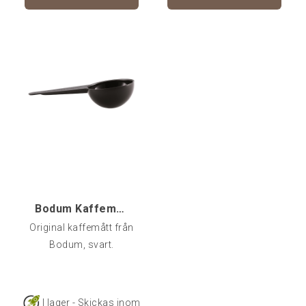
Bodum Kaffemått, Original
Original kaffemått från
Bodum, svart.
I lager - Skickas inom