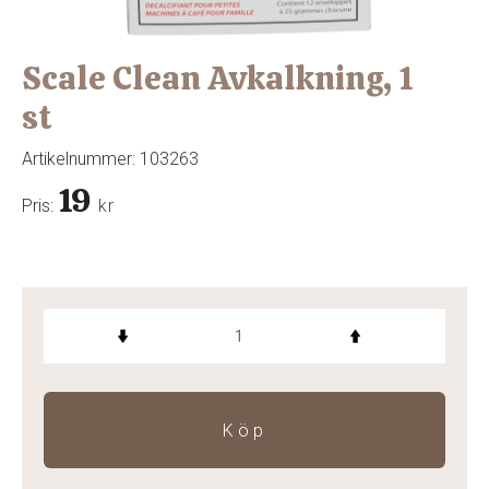
Scale Clean Avkalkning, 1
st
Artikelnummer:
103263
19
Pris:
kr
Köp