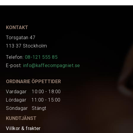
3092353
Används till de flesta espresso- och
Art.nr.
köksapparater som behöver avkalkas.
EAN
103263
Finns även i 12-pack där styckpriset blir ca
KONTAKT
14 kr:
SC Avkalkning 12-pack
Torsgatan 47
113 37 Stockholm
Telefon:
08-121 555 85
E-post:
info@kaffecompagniet.se
ORDINARIE ÖPPETTIDER
Vardagar 10:00 - 18:00
Lördagar 11:00 - 15:00
Söndagar Stängt
KUNDTJÄNST
Villkor & frakter