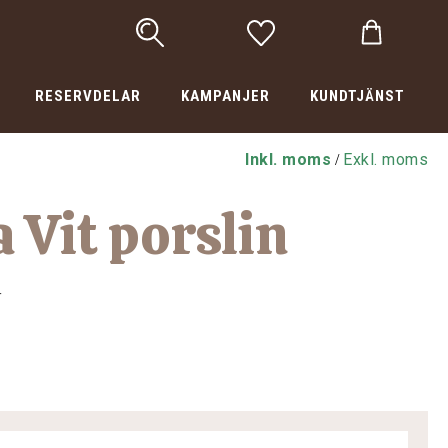
RESERVDELAR
KAMPANJER
KUNDTJÄNST
Inkl. moms
Exkl. moms
/
 Vit porslin
4