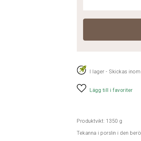
I lager - Skickas inom
Lägg till i favoriter
Produktvikt: 1350 g
Tekanna i porslin i den ber