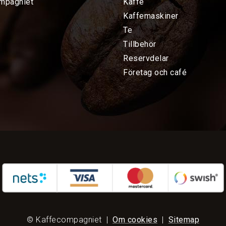
mpagniet
Kaffe
Kaffemaskiner
Te
Tillbehör
Reservdelar
Företag och café
© Kaffecompagniet
|
Om cookies
|
Sitemap