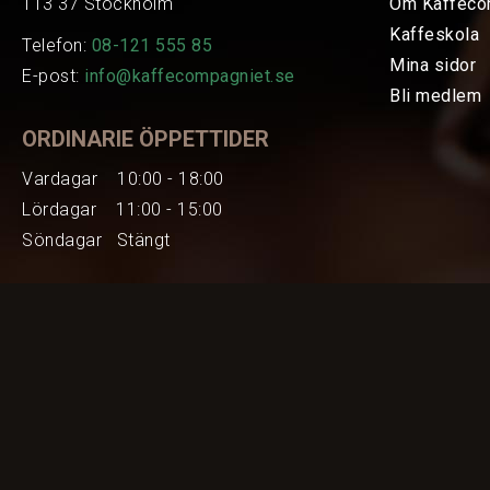
113 37 Stockholm
Om Kaffeco
Kaffeskola
Telefon:
08-121 555 85
Mina sidor
E-post:
info@kaffecompagniet.se
Bli medlem
ORDINARIE ÖPPETTIDER
Vardagar 10:00 - 18:00
Lördagar 11:00 - 15:00
Söndagar Stängt