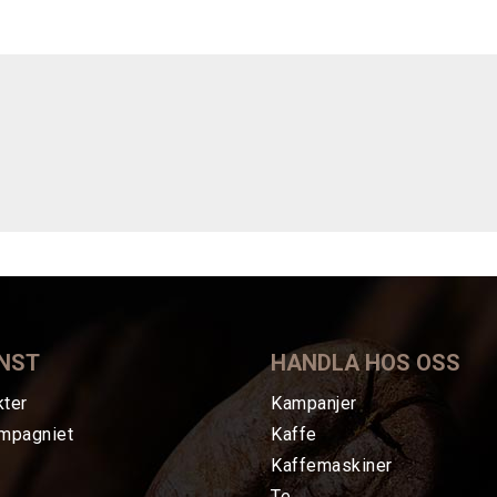
NST
HANDLA HOS OSS
kter
Kampanjer
mpagniet
Kaffe
Kaffemaskiner
Te