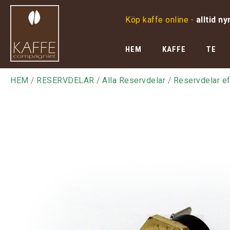
Köp kaffe online
-
alltid ny
HEM
KAFFE
TE
HEM
/
RESERVDELAR
/
Alla Reservdelar
/
Reservdelar ef