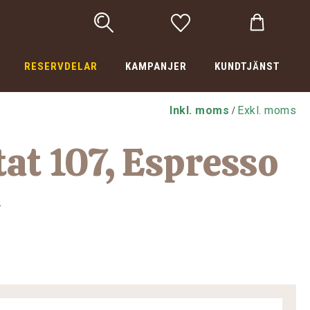
RESERVDELAR
KAMPANJER
KUNDTJÄNST
Inkl. moms
Exkl. moms
/
at 107, Espresso
2