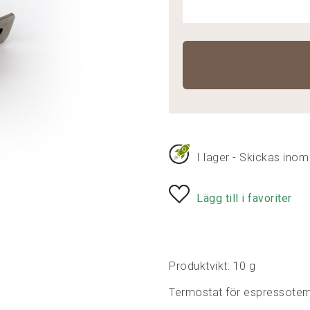
I lager - Skickas inom
Lägg till i favoriter
Produktvikt: 10 g
Termostat för espressotem