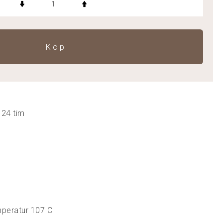
Köp
 24 tim
peratur 107 C