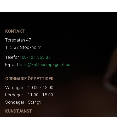
Tillverkare
Ascaso
Tillverkare
I.336
Art.nr.
EAN
100818
KONTAKT
Torsgatan 47
113 37 Stockholm
Telefon:
08-121 555 85
E-post:
info@kaffecompagniet.se
ORDINARIE ÖPPETTIDER
Vardagar 10:00 - 18:00
Lördagar 11:00 - 15:00
Söndagar Stängt
KUNDTJÄNST