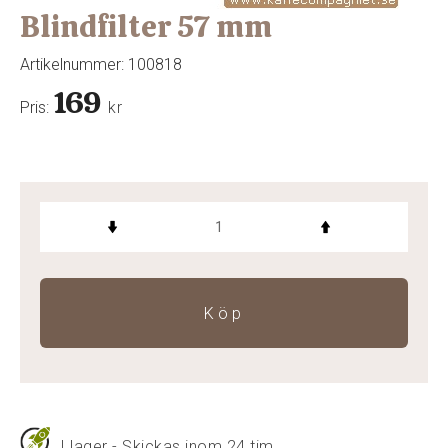
Blindfilter 57 mm
Artikelnummer:
100818
169
Pris:
kr
Köp
I lager - Skickas inom 24 tim