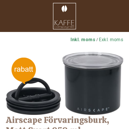
Inkl. moms
Exkl. moms
/
Airscape Förvaringsburk,