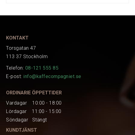
Tillverkare
1452001
Art.nr.
KONTAKT
Torsgatan 47
113 37 Stockholm
Telefon:
08-121 555 85
E-post:
info@kaffecompagniet.se
ORDINARIE ÖPPETTIDER
Vardagar 10:00 - 18:00
Lördagar 11:00 - 15:00
Söndagar Stängt
KUNDTJÄNST