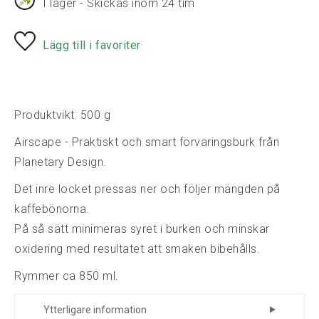
I lager - Skickas inom 24 tim
Lägg till i favoriter
Produktvikt: 500 g
Airscape - Praktiskt och smart förvaringsburk från
Planetary Design.
Det inre locket pressas ner och följer mängden på
kaffebönorna.
På så sätt minimeras syret i burken och minskar
oxidering med resultatet att smaken bibehålls.
Rymmer ca 850 ml.
Ytterligare information