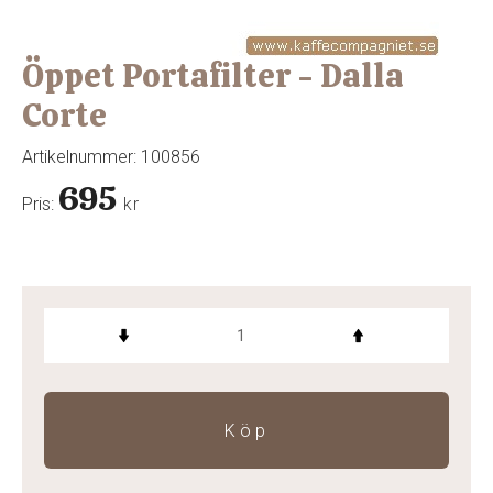
Öppet Portafilter - Dalla
Corte
Artikelnummer:
100856
695
Pris:
kr
Köp