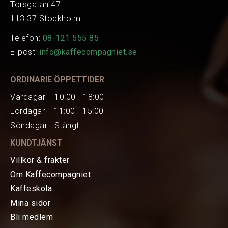
Torsgatan 47
113 37 Stockholm
Telefon:
08-121 555 85
E-post:
info@kaffecompagniet.se
ORDINARIE ÖPPETTIDER
Vardagar 10:00 - 18:00
Lördagar 11:00 - 15:00
Söndagar Stängt
KUNDTJÄNST
Villkor & frakter
Om Kaffecompagniet
Kaffeskola
Mina sidor
HEM
Bli medlem