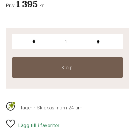
1 395
Pris:
kr
Köp
I lager - Skickas inom 24 tim
Lägg till i favoriter