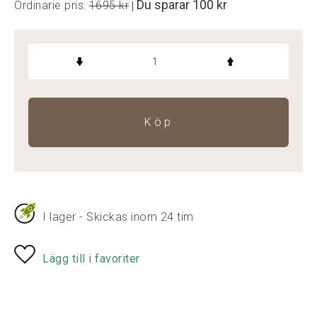
Du sparar
100 kr
Ordinarie pris:
1695 kr
|
Köp
I lager - Skickas inom 24 tim
Lägg till i favoriter