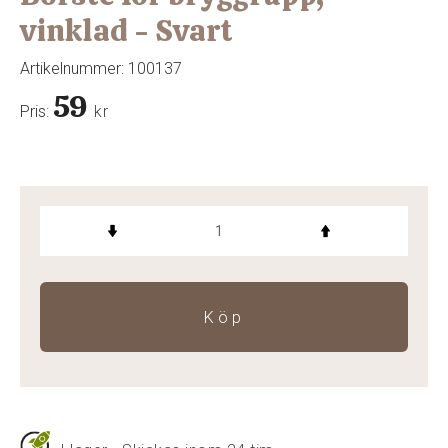
vinklad - Svart
Artikelnummer:
100137
59
Pris:
kr
Köp