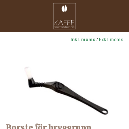
Inkl. moms
Exkl. moms
/
Borste för bryggrupp,