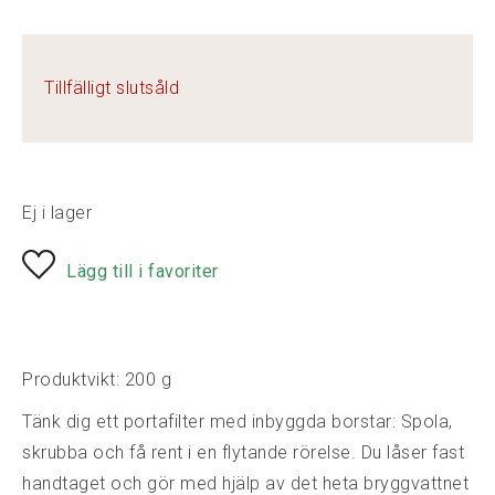
Tillfälligt slutsåld
Ej i lager
Lägg till i favoriter
Produktvikt: 200 g
Tänk dig ett portafilter med inbyggda borstar: Spola,
skrubba och få rent i en flytande rörelse. Du låser fast
handtaget och gör med hjälp av det heta bryggvattnet