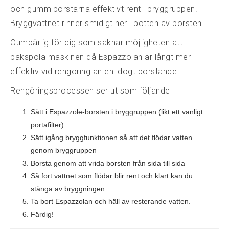
och gummiborstarna effektivt rent i bryggruppen.
Bryggvattnet rinner smidigt ner i botten av borsten.
Oumbärlig för dig som saknar möjligheten att
bakspola maskinen då Espazzolan är långt mer
effektiv vid rengöring än en idogt borstande
Rengöringsprocessen ser ut som följande
Sätt i Espazzole-borsten i bryggruppen (likt ett vanligt
portafilter)
Sätt igång bryggfunktionen så att det flödar vatten
genom bryggruppen
Borsta genom att vrida borsten från sida till sida
Så fort vattnet som flödar blir rent och klart kan du
stänga av bryggningen
Ta bort Espazzolan och häll av resterande vatten.
Färdig!