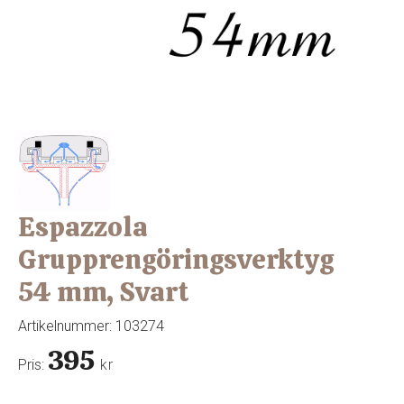
Espazzola
Grupprengöringsverktyg
54 mm, Svart
Artikelnummer:
103274
395
Pris:
kr