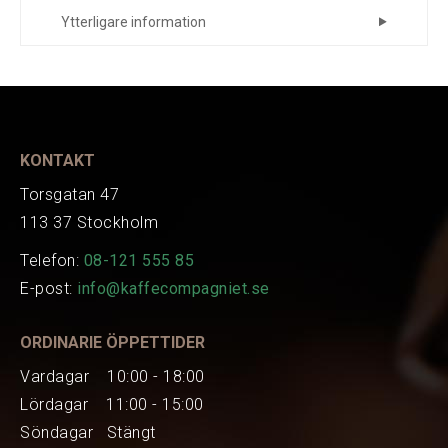
Ytterligare information
Tillverkare
2+3-53-schwarz
Art.nr.
EAN
103274
KONTAKT
Torsgatan 47
113 37 Stockholm
Telefon:
08-121 555 85
E-post:
info@kaffecompagniet.se
ORDINARIE ÖPPETTIDER
Vardagar 10:00 - 18:00
Lördagar 11:00 - 15:00
Söndagar Stängt