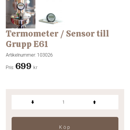
Termometer / Sensor till
Grupp E61
Artikelnummer:
103026
699
Pris:
kr
Köp