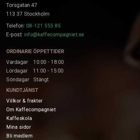
Torsgatan 47
113 37 Stockholm
Telefon:
08-121 555 85
E-post:
info@kaffecompagniet.se
ORDINARIE ÖPPETTIDER
Vardagar 10:00 - 18:00
Lördagar 11:00 - 15:00
Söndagar Stängt
KUNDTJÄNST
Villkor & frakter
Om Kaffecompagniet
Kaffeskola
Mina sidor
HEM
Bli medlem