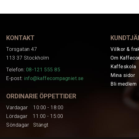
KONTAKT
KUNDTJÄ
Torsgatan 47
Villkor & fra
113 37 Stockholm
Om Kaffeco
Kaffeskola
Telefon:
08-121 555 85
Mina sidor
E-post:
info@kaffecompagniet.se
Bli medlem
ORDINARIE ÖPPETTIDER
Vardagar 10:00 - 18:00
Lördagar 11:00 - 15:00
Söndagar Stängt