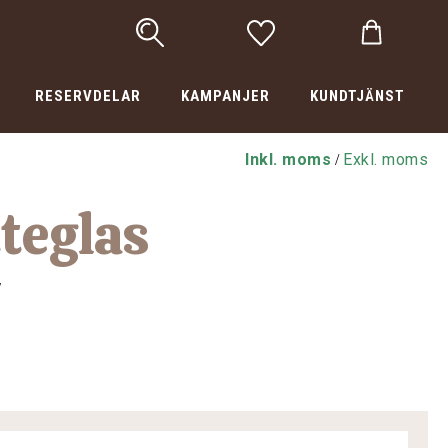
RESERVDELAR
KAMPANJER
KUNDTJÄNST
Inkl. moms
Exkl. moms
/
teglas
7