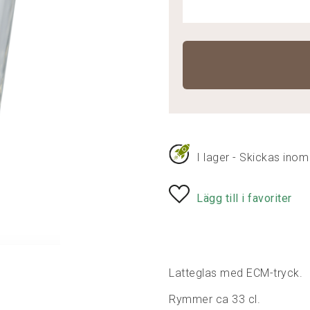
I lager - Skickas inom
Lägg till i favoriter
Latteglas med ECM-tryck.
Rymmer ca 33 cl.