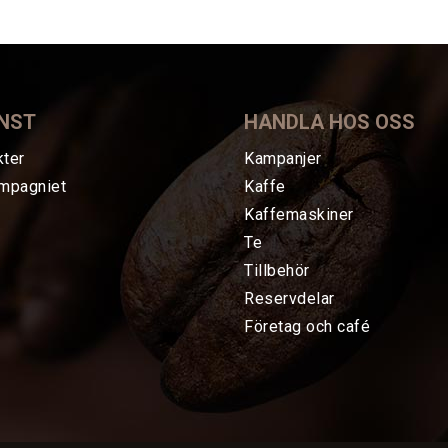
NST
HANDLA HOS OSS
kter
Kampanjer
mpagniet
Kaffe
Kaffemaskiner
Te
Tillbehör
Reservdelar
Företag och café