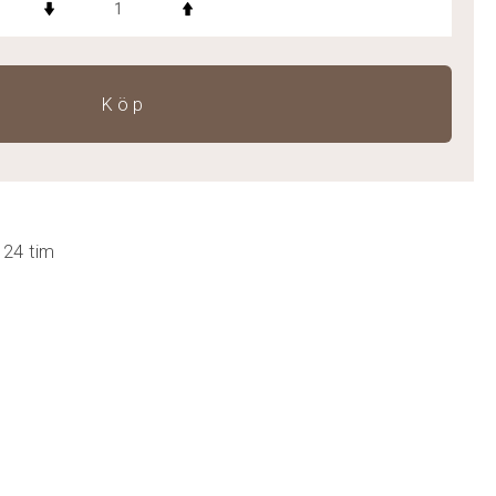
Köp
 24 tim