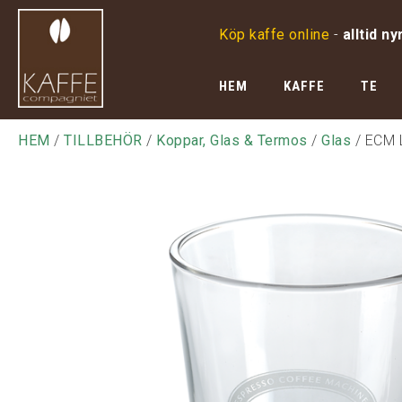
Köp kaffe online
-
alltid ny
HEM
KAFFE
TE
HEM
/
TILLBEHÖR
/
Koppar, Glas & Termos
/
Glas
/ ECM 