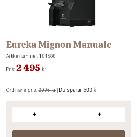
Eureka Mignon Manuale
Artikelnummer:
104588
2 495
Pris:
kr
Du sparar
500 kr
Ordinarie pris:
2995 kr
|