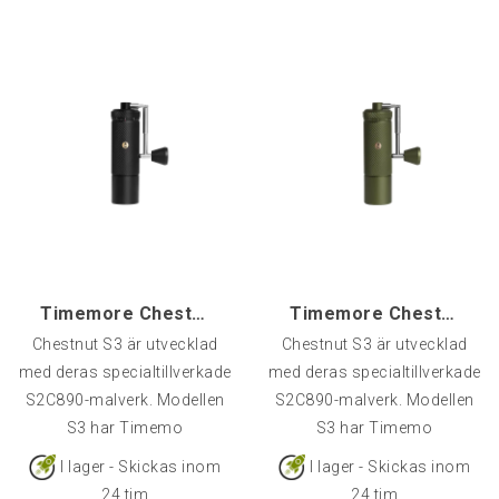
Timemore Chestnut S3 Foldable, Svart
Timemore Chestnut S3 Foldable, Grön
Chestnut S3 är utvecklad
Chestnut S3 är utvecklad
med deras specialtillverkade
med deras specialtillverkade
S2C890-malverk. Modellen
S2C890-malverk. Modellen
S3 har Timemo
S3 har Timemo
I lager - Skickas inom
I lager - Skickas inom
24 tim
24 tim