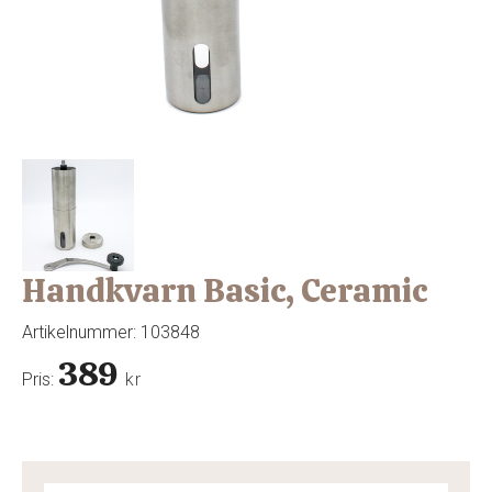
Handkvarn Basic, Ceramic
Artikelnummer:
103848
389
Pris:
kr