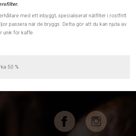
sfilter.
erhållare med ett inbyggt, specialiserat nätfilter i rostfritt
feoljor passera när de bryggs. Detta gör att du kan njuta av
unik för kaffe.
rka 50 %.