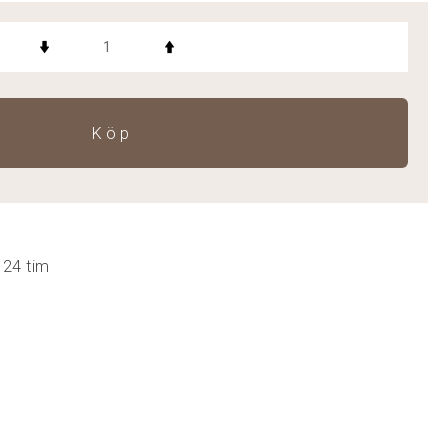
Köp
 24 tim