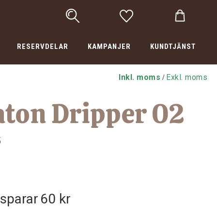
RESERVDELAR
KAMPANJER
KUNDTJÄNST
Inkl. moms
Exkl. moms
/
aton Dripper 02
5
sparar
60 kr