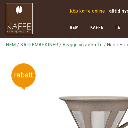
Köp kaffe online
-
alltid ny
HEM
KAFFE
TE
HEM
/
KAFFEMASKINER
/
Bryggning av kaffe
/ Hario Bat