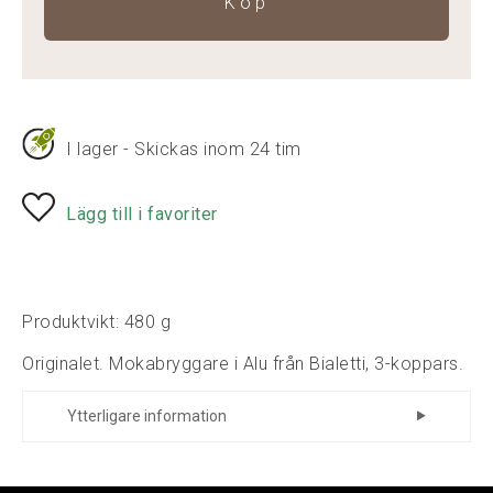
Köp
I lager - Skickas inom 24 tim
Lägg till i favoriter
Produktvikt: 480 g
Originalet. Mokabryggare i Alu från Bialetti, 3-koppars.
Ytterligare information
Tillverkare
Bialetti