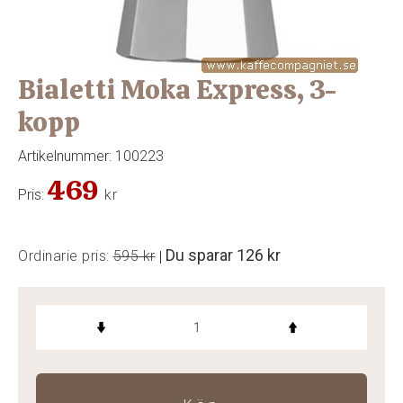
Bialetti Moka Express, 3-
kopp
Artikelnummer:
100223
469
Pris:
kr
Du sparar
126 kr
Ordinarie pris:
595 kr
|