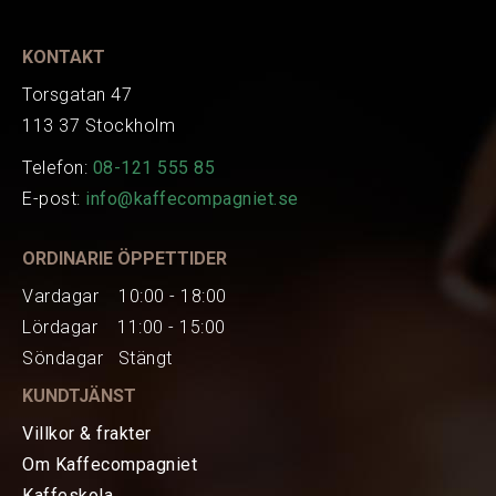
KONTAKT
Torsgatan 47
113 37 Stockholm
Telefon:
08-121 555 85
E-post:
info@kaffecompagniet.se
ORDINARIE ÖPPETTIDER
Vardagar 10:00 - 18:00
Lördagar 11:00 - 15:00
Söndagar Stängt
KUNDTJÄNST
Villkor & frakter
Om Kaffecompagniet
Kaffeskola