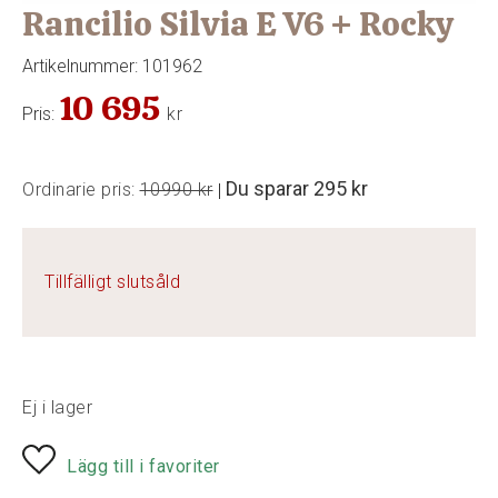
Rancilio Silvia E V6 + Rocky
Artikelnummer:
101962
10 695
Pris:
kr
Du sparar
295 kr
Ordinarie pris:
10990 kr
|
Tillfälligt slutsåld
Ej i lager
Lägg till i favoriter