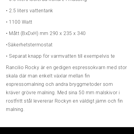
• 2.5 liters vattentank
• 1100 Watt
• Mått (BxDxH) mm 290 x 235 x 340
•Säkerhetstermostat
• Separat knapp för varmvatten till exempelvis te
Rancilio Rocky är en gedigen espressokvarn med stor
skala där man enkelt växlar mellan fin
espressomalning och andra bryggmetoder som
kräver grövre malning. Med sina 50 mm malskivor i
rostfritt stål levererar Rockyn en väldigt jämn och fin
malning.