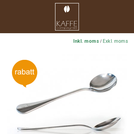
Inkl. moms
Exkl. moms
/