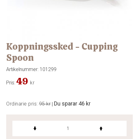
Koppningssked - Cupping
Spoon
Artikelnummer:
101299
49
Pris:
kr
Du sparar
46 kr
Ordinarie pris:
95 kr
|