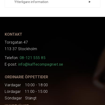
Ytterligare information
Tillverkare
Motta
Tillverkare
1881004
Art.nr.
EAN
8007986048202
KONTAKT
Torsgatan 47
113 37 Stockholm
Telefon:
08-121 555 85
E-post:
info@kaffecompagniet.se
ORDINARIE ÖPPETTIDER
Vardagar 10:00 - 18:00
Lördagar 11:00 - 15:00
Söndagar Stängt