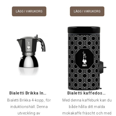
LÄGG I VARUKORG
LÄGG I VARUKORG
Bialetti Brikka Induktion, 4-kopp
Bialetti kaffedoserande förvaringsburk
Bialetti Brikka 4-kopp, för
Med denna kaffeburk kan du
induktionshäll. Denna
både hålla ditt malda
utveckling av
mokakaffe fräscht och med