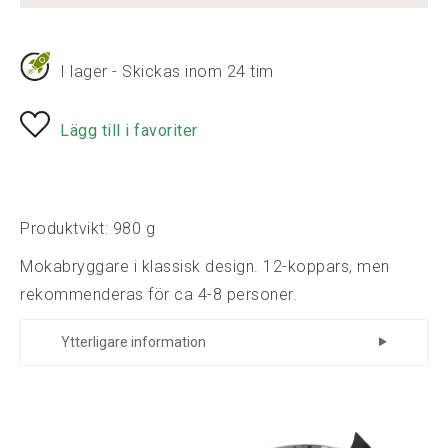
I lager - Skickas inom 24 tim
Lägg till i favoriter
Produktvikt: 980 g
Mokabryggare i klassisk design. 12-koppars, men
rekommenderas för ca 4-8 personer.
Ytterligare information
Tillverkare
Caroni
Tillverkare
3116
Art.nr.