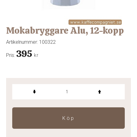
Mokabryggare Alu, 12-kopp
Artikelnummer:
100322
395
Pris:
kr
Köp