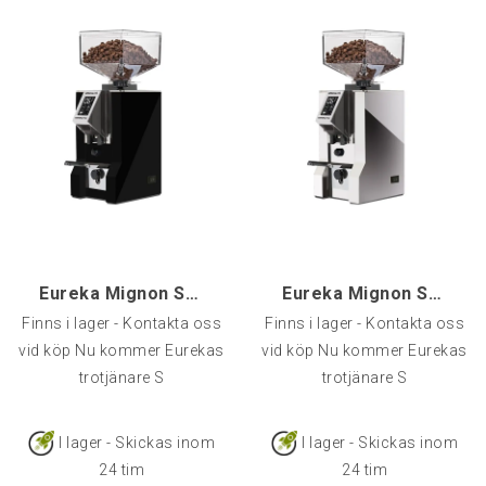
Eureka Mignon Specialita Compatto, Svart
Eureka Mignon Specialita Compatto, Krom
Finns i lager - Kontakta oss
Finns i lager - Kontakta oss
vid köp Nu kommer Eurekas
vid köp Nu kommer Eurekas
trotjänare S
trotjänare S
I lager - Skickas inom
I lager - Skickas inom
24 tim
24 tim