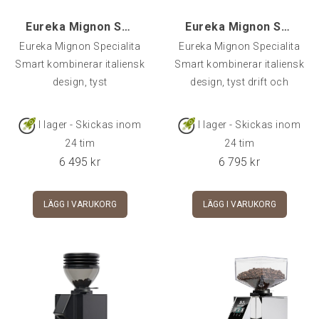
Eureka Mignon Specialita SMART, Svart
Eureka Mignon Specialita SMART, Krom
Eureka Mignon Specialita
Eureka Mignon Specialita
Smart kombinerar italiensk
Smart kombinerar italiensk
design, tyst
design, tyst drift och
I lager - Skickas inom
I lager - Skickas inom
24 tim
24 tim
6 495
kr
6 795
kr
LÄGG I VARUKORG
LÄGG I VARUKORG