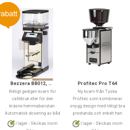
Bezzera BB012, Automatisk
Profitec Pro T64
Riktigt gedigen kvarn för
Ny kvarn från Tyska
cafébruk eller för den
Profitec som kombinerar
kräsne hemmabaristan.
snygg design med riktigt bra
Automatisk dosering av båd
prestanda och enkelt han
I lager - Skickas inom
I lager - Skickas inom