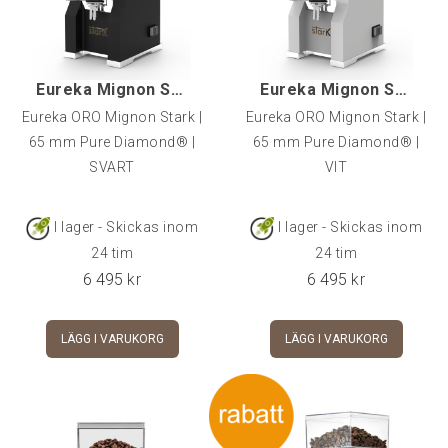
Eureka Mignon Stark, Svart
Eureka Mignon Stark, Vit
Eureka ORO Mignon Stark |
Eureka ORO Mignon Stark |
65 mm Pure Diamond® |
65 mm Pure Diamond® |
SVART
VIT
I lager - Skickas inom
I lager - Skickas inom
24 tim
24 tim
6 495
kr
6 495
kr
LÄGG I VARUKORG
LÄGG I VARUKORG