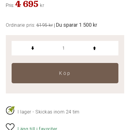
4 695
Pris:
kr
Du sparar
1 500 kr
Ordinarie pris:
6195 kr
|
Köp
I lager - Skickas inom 24 tim
Lägg till i favoriter