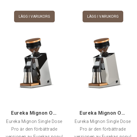
LÄGG I VARUKORG
LÄGG I VARUKORG
Eureka Mignon ORO - Single dose PRO 65, Krom
Eureka Mignon ORO - Single dose PRO 65, Vit
Eureka Mignon Single Dose
Eureka Mignon Single Dose
Pro är den förbättrade
Pro är den förbättrade
versionen av Eurekas popul
versionen av Eurekas popul