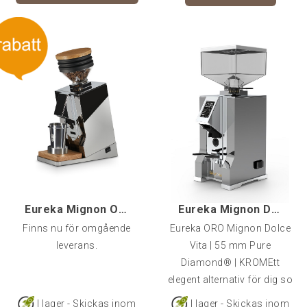
Eureka Mignon ORO - Single dose, Krom
Eureka Mignon Dolce Vita, Krom
Finns nu för omgående
Eureka ORO Mignon Dolce
leverans.
Vita | 55 mm Pure
Diamond® | KROMEtt
elegent alternativ för dig so
I lager - Skickas inom
I lager - Skickas inom