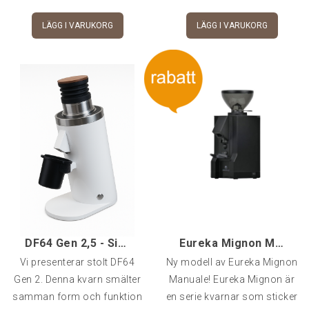
LÄGG I VARUKORG
LÄGG I VARUKORG
DF64 Gen 2,5 - Single Dose Kaffekvarn - Vit
Eureka Mignon Manuale
Vi presenterar stolt DF64
Ny modell av Eureka Mignon
Gen 2. Denna kvarn smälter
Manuale! Eureka Mignon är
samman form och funktion
en serie kvarnar som sticker