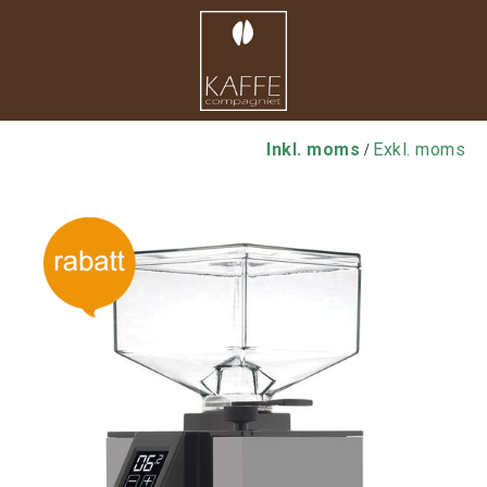
Inkl. moms
Exkl. moms
/