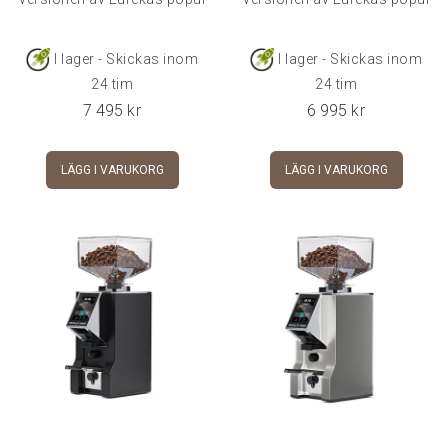
I lager - Skickas inom
I lager - Skickas inom
24 tim
24 tim
7 495
kr
6 995
kr
LÄGG I VARUKORG
LÄGG I VARUKORG