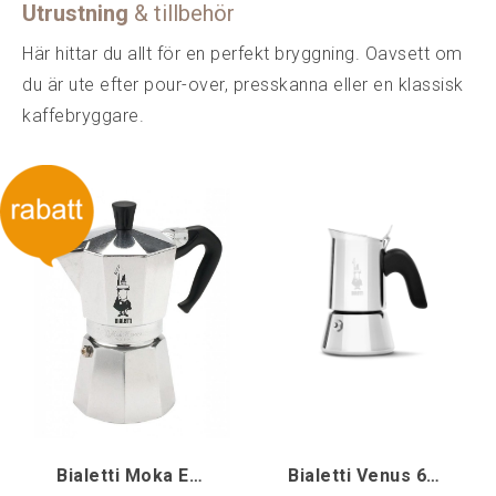
Utrustning
& tillbehör
Här hittar du allt för en perfekt bryggning. Oavsett om
du är ute efter pour-over, presskanna eller en klassisk
kaffebryggare.
Bialetti Moka Express, 9-kopp
Bialetti Venus 6-koppars