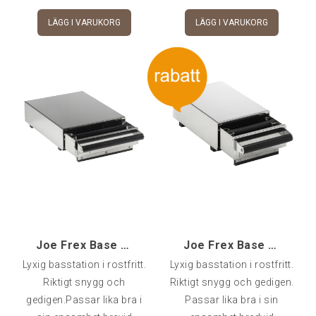
LÄGG I VARUKORG
LÄGG I VARUKORG
Joe Frex Base Drawer Exclusive, Large [dxm]
Joe Frex Base Drawer Exclusive [dxss]
Lyxig basstation i rostfritt.
Lyxig basstation i rostfritt.
Riktigt snygg och
Riktigt snygg och gedigen.
gedigen.Passar lika bra i
Passar lika bra i sin