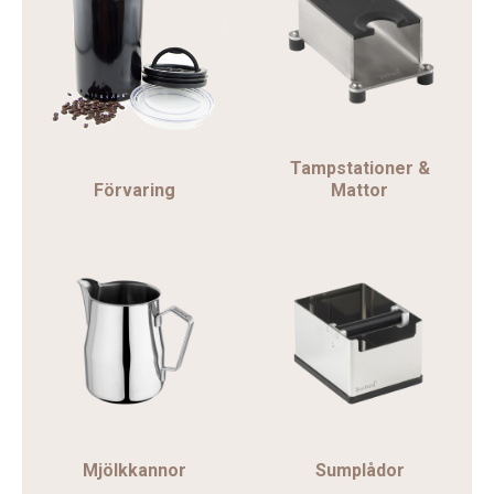
Tampstationer &
Förvaring
Mattor
Mjölkkannor
Sumplådor