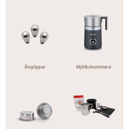
Ångtippar
Mjölkskummare